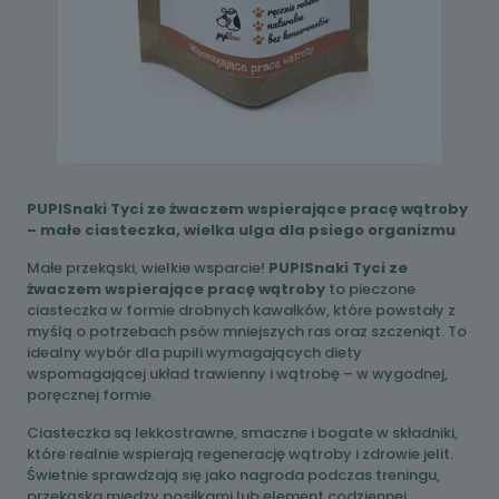
PUPISnaki Tyci ze żwaczem wspierające pracę wątroby
– małe ciasteczka, wielka ulga dla psiego organizmu
Małe przekąski, wielkie wsparcie!
PUPISnaki Tyci ze
żwaczem wspierające pracę wątroby
to pieczone
ciasteczka w formie drobnych kawałków, które powstały z
myślą o potrzebach psów mniejszych ras oraz szczeniąt. To
idealny wybór dla pupili wymagających diety
wspomagającej układ trawienny i wątrobę – w wygodnej,
poręcznej formie.
Ciasteczka są lekkostrawne, smaczne i bogate w składniki,
które realnie wspierają regenerację wątroby i zdrowie jelit.
Świetnie sprawdzają się jako nagroda podczas treningu,
przekąska między posiłkami lub element codziennej,