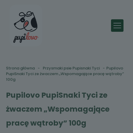
Strona główna
-
Przysmaki psie Pupisnaki Tyci
-
Pupilovo
PupiSnaki Tyci ze żwaczem „Wspomagające pracę wątroby”
100g
Pupilovo PupiSnaki Tyci ze
żwaczem „Wspomagające
pracę wątroby” 100g