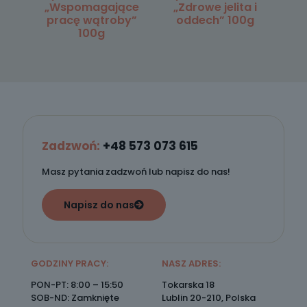
„Wspomagające
„Zdrowe jelita i
pracę wątroby”
oddech” 100g
100g
Zadzwoń:
+48 573 073 615
Masz pytania zadzwoń lub napisz do nas!
Napisz do nas
GODZINY PRACY:
NASZ ADRES:
PON-PT: 8:00 – 15:50
Tokarska 18
SOB-ND: Zamknięte
Lublin 20-210, Polska