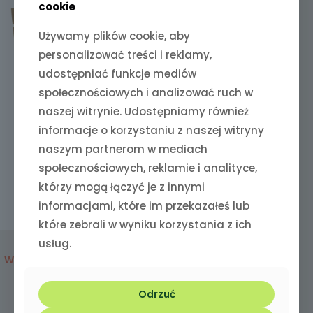
cookie
Używamy plików cookie, aby
personalizować treści i reklamy,
udostępniać funkcje mediów
społecznościowych i analizować ruch w
naszej witrynie. Udostępniamy również
informacje o korzystaniu z naszej witryny
naszym partnerom w mediach
społecznościowych, reklamie i analityce,
którzy mogą łączyć je z innymi
informacjami, które im przekazałeś lub
które zebrali w wyniku korzystania z ich
usług.
Pupilovo PupiSnaki
Wegetariańskie „Na zdrowe
trawienie” 100g
Odrzuć