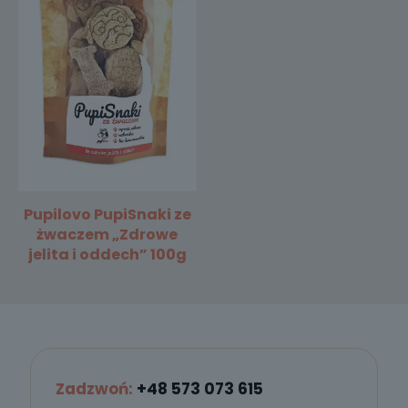
Pupilovo PupiSnaki ze
żwaczem „Zdrowe
jelita i oddech” 100g
Zadzwoń:
+48 573 073 615