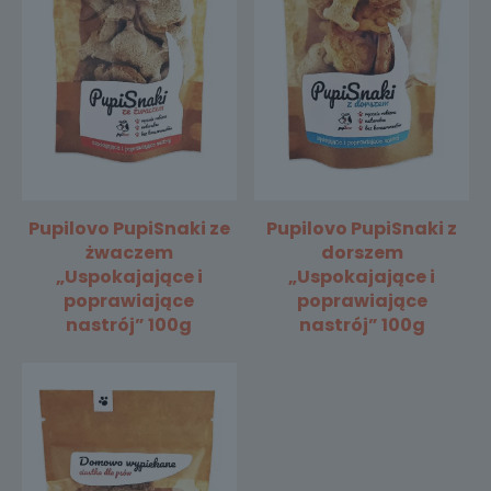
Pupilovo PupiSnaki ze
Pupilovo PupiSnaki z
żwaczem
dorszem
„Uspokajające i
„Uspokajające i
poprawiające
poprawiające
nastrój” 100g
nastrój” 100g