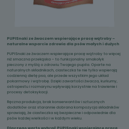
PUPISnaki ze żwaczem wspierające pracę wątroby –
naturalne wsparcie zdrowia dla psów małych i dużych
PUPISnaki ze żwaczem wspierające pracę wątroby to więcej
niż smaczna przekąska – to funkcjonalny smakołyk
pieczony z myślą o zdrowiu Twojego pupila. Oparte na
naturalnych składnikach, ciasteczka te nie tylko wspierają
codzienną dietę psa, ale przede wszystkim jego układ
pokarmowy i wątrobę. Dzięki zawartości żwacza, kurkumy,
ostropestu i rozmarynu wpływają korzystnie na trawienie i
procesy detoksykacji.
Ręczna produkcja, brak konserwantów i sztucznych
dodatków oraz starannie dobrana kompozycja składników
sprawiają, że ciasteczka są bezpieczne i odpowiednie dla
psów każdej wielkości i w każdym wieku.
Dlaczego warto wybrać PUPISnaki wspierające pracę