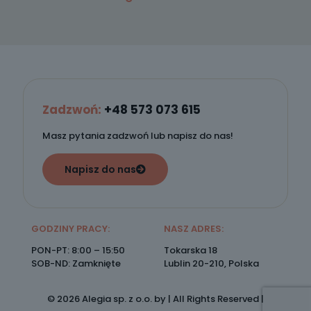
Zadzwoń:
+48 573 073 615
Masz pytania zadzwoń lub napisz do nas!
Napisz do nas
GODZINY PRACY:
NASZ ADRES:
PON-PT: 8:00 – 15:50
Tokarska 18
SOB-ND: Zamknięte
Lublin 20-210, Polska
© 2026 Alegia sp. z o.o. by | All Rights Reserved |