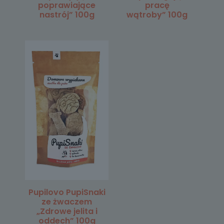
poprawiające
pracę
nastrój” 100g
wątroby” 100g
Pupilovo PupiSnaki
ze żwaczem
„Zdrowe jelita i
oddech” 100g