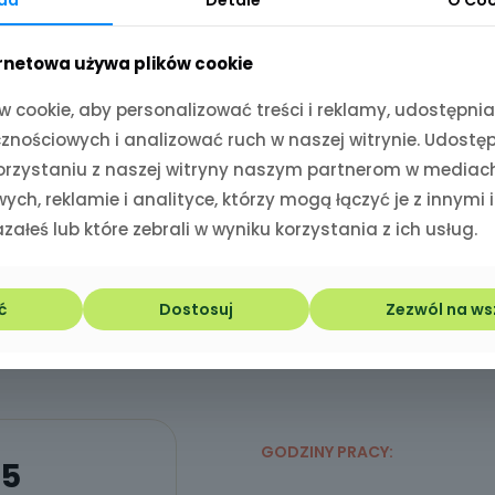
ernetowa używa plików cookie
 cookie, aby personalizować treści i reklamy, udostępnia
nościowych i analizować ruch w naszej witrynie. Udostę
korzystaniu z naszej witryny naszym partnerom w mediac
ych, reklamie i analityce, którzy mogą łączyć je z innymi
załeś lub które zebrali w wyniku korzystania z ich usług.
j
ć
Dostosuj
Zezwól na ws
GODZINY PRACY:
15