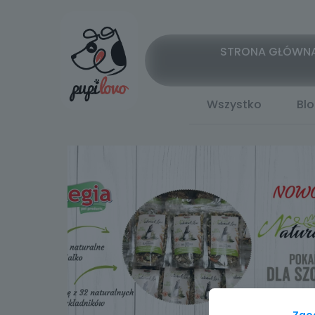
STRONA GŁÓWN
Wszystko
Bl
Zgo